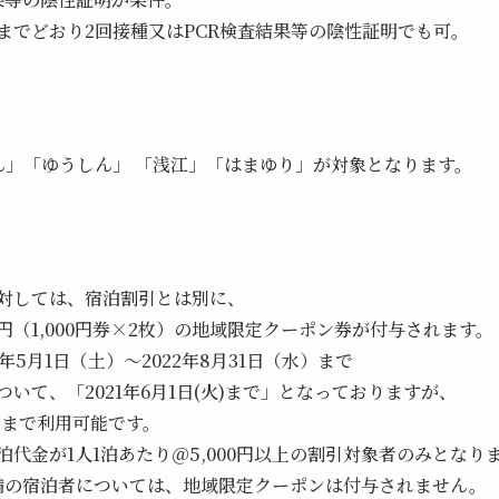
までどおり2回接種又はPCR検査結果等の陰性証明でも可。
うしん」「ゆうしん」 「浅江」「はまゆり」が対象となります。
対しては、宿泊割引とは別に、
0円（1,000円券×2枚）の地域限定クーポン券が付与されます。
5月1日（土）～2022年8月31日（水）まで
いて、「2021年6月1日(火)まで」となっておりますが、
）まで利用可能です。
代金が1人1泊あたり＠5,000円以上の割引対象者のみとなり
円未満の宿泊者については、地域限定クーポンは付与されません。