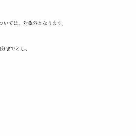
については、対象外となります。
泊分までとし、
。