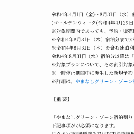
令和4年4月1日（金)～8月31日（水）
(ゴールデンウィーク(令和4年4月2
※対象期間内であっても、予約・販売
※令和4年8月31日（木）宿泊分まで
※令和4年8月31日（木）を含む連泊
令和4年8月31日（水）宿泊分以降
※対象プランについて、その割引対象
※一時停止期間中に発生した新規予約
※詳細は、
やまなしグリーン・ゾーン
【重 要】
「やまなしグリーン・ゾーン宿泊割り
下記事項がが必須になります。
ワクチン3回接種済み又はPCR検査結