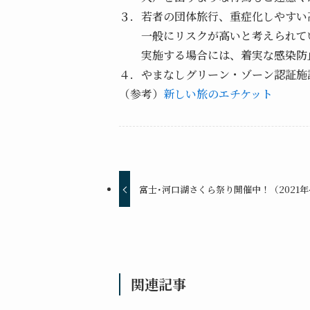
３．若者の団体旅行、重症化しやすい
一般にリスクが高いと考えられて
実施する場合には、着実な感染防止
４．やまなしグリーン・ゾーン認証
（参考）
新しい旅のエチケット
富士･河口湖さくら祭り開催中！（2021年4月
関連記事