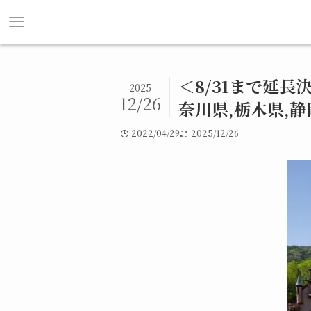
ホーム
News
＜8/31まで延長
2025
12/26
奈川県,栃木県,静
2022/04/29
2025/12/26