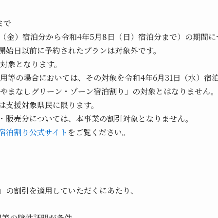
まで
9日（金）宿泊分から令和4年5月8日（日）宿泊分まで）の期間
開始日以前に予約されたプランは対象外です。
が対象となります。
利用等の場合においては、その対象を令和4年6月31日（水）宿
は「やまなしグリーン・ゾーン宿泊割り」の対象とはなりません
は支援対象県民に限ります。
・販売分については、本事業の割引対象となりません。
宿泊割り公式サイト
をご覧ください。
」の割引を適用していただくにあたり、
果等の陰性証明が条件。