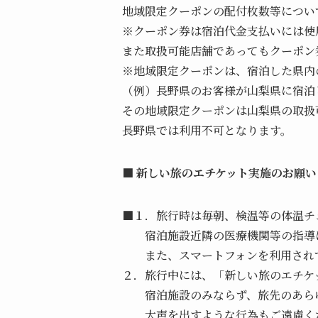
地域限定クーポンの配付枚数等につい
※クーポン券は宿泊代金支払いには使
また取扱可能店舗であってもクーポン
※地域限定クーポンは、宿泊した県内
（例）長野県のお客様が山梨県に宿泊
その地域限定クーポンは山梨県の取扱
長野県では利用不可となります。
■ 新しい旅のエチケット実施のお願い
■
１．旅行時は毎朝、検温等の体温チ
宿泊施設近隣の医療機関等の指導に
また、スマートフォンを利用されて
２．旅行中には、「新しい旅のエチケ
宿泊施設のみならず、旅先のあらゆ
大声を出すような行為もご遠慮く