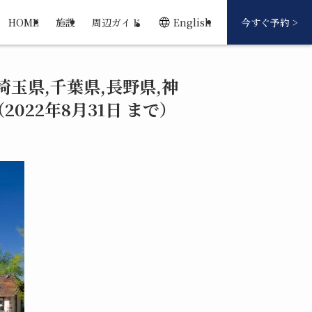
HOME
施設
周辺ガイド
English
今すぐ予約 >
埼玉県,千葉県,長野県,神
022年8月31日 まで）