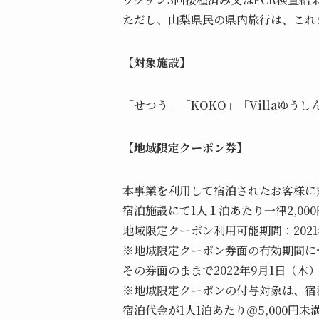
ただし、山梨県民の県内旅行は、これ
【対象施設】
「せつう」「KOKO」「Villaゆ
【地域限定クーポン券】
本事業を利用して宿泊されたお客様に
宿泊施設にて1人１泊あたり一律2,00
地域限定クーポン利用可能期間：2021年
※地域限定クーポン券面の有効期間につ
その券面のままで2022年9月1日（木
※地域限定クーポンの付与対象は、宿泊
宿泊代金が1人1泊あたり＠5,000